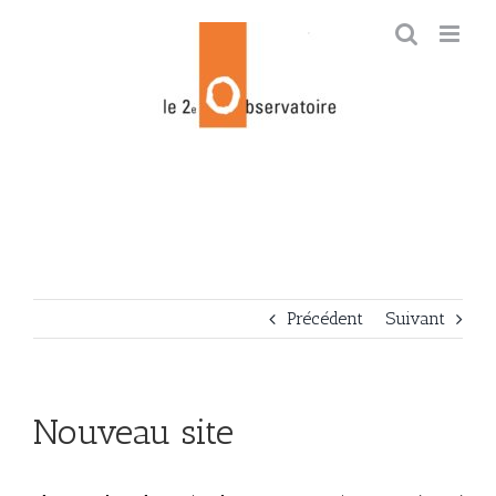
Skip
to
content
Précédent
Suivant
Nouveau site