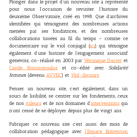
Plonger dans le projet d’un nouveau site a représenté
pour nous l’occasion de revisiter l’histoire du
deuxième Observatoire, créé en 1998. Que d’archives
identifiées qui témoignent des nombreuses actions
menées par ses fondatrices, et des nombreuses
collaborations tissées au fil du temps – comme ce
documentaire sur le viol conjugal (
ici
) qui témoigne
également d’une histoire de l’engagement associatif
genevois, co-réalisé en 2003 par
Véronique Ducret
et
Carole Roussopoulos
et co-édité avec
Solidarité
femme
s (devenu
AVVEC
) et
Viol-Secours
.
Penser un nouveau site, c’est également, dans un
souci de lisibilité, se centrer sur les fondements, ceux
de nos
valeurs
et de nos domaines d’
interventions
qui
n’ont cessé de se déployer depuis plus de vingt ans.
Fabriquer ce nouveau site c’est aussi des mois de
collaboration pédagogique avec
l’
Espace Entreprise
,