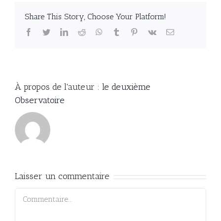
Share This Story, Choose Your Platform!
facebook
twitter
linkedin
reddit
whatsapp
tumblr
pinterest
vk
Email
À propos de l'auteur :
le deuxième
Observatoire
Laisser un commentaire
Commentaire