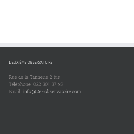
DEUXIÈME OBSERVATOIRE
Rue de la Tannerie 2 bis
Téléphone: 022 301 37 95
Email:
info@2e-observatoire.com