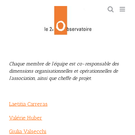
Skip
to
content
Chaque membre de l’équipe est co-responsable des
dimensions organisationnelles et opérationnelles de
l’association, ainsi que cheffe de projet.
Laetitia Carreras
Valérie Huber
Giulia Valsecchi