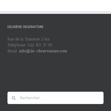
DEUXIÈME OBSERVATOIRE
Rue de la Tannerie 2 bis
Téléphone: 022 301 37 95
Email:
info@2e-observatoire.com
Rechercher