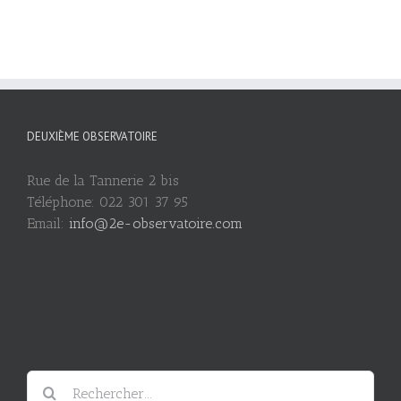
DEUXIÈME OBSERVATOIRE
Rue de la Tannerie 2 bis
Téléphone: 022 301 37 95
Email:
info@2e-observatoire.com
Rechercher