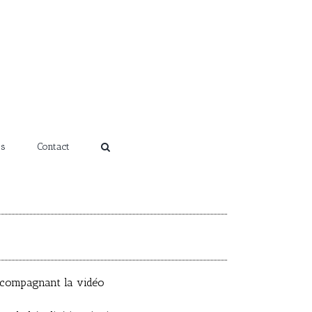
ns
Contact
ccompagnant la vidéo