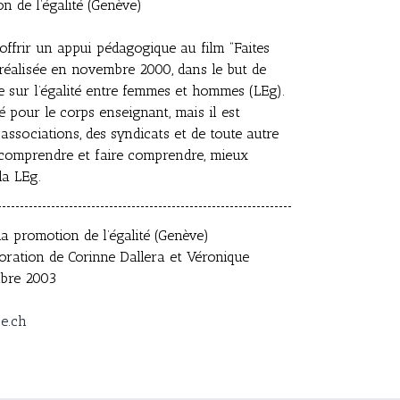
n de l’égalité (Genève)
offrir un appui pédagogique au film “Faites
o réalisée en novembre 2000, dans le but de
le sur l’égalité entre femmes et hommes (LEg).
té pour le
corps enseignant,
mais il est
associations, des syndicats et de toute autre
comprendre et faire comprendre, mieux
la LEg.
a promotion de l’égalité (Genève)
oration de Corinne Dallera et Véronique
bre 2003
ge.ch