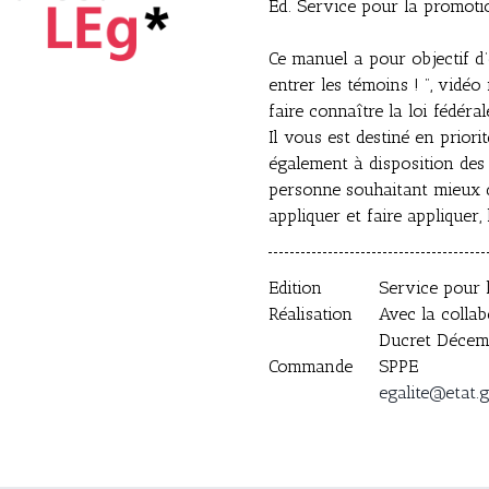
Ed. Service pour la promotio
Ce manuel a pour objectif d’
entrer les témoins ! ”, vidé
faire connaître la loi fédéra
Il vous est destiné en priori
également à disposition des 
personne souhaitant mieux 
appliquer et faire appliquer, 
Edition
Service pour l
Réalisation
Avec la collab
Ducret Décem
Commande
SPPE
egalite@etat.