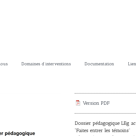
nous
Domaines d’interventions
Documentation
Lie
Version PDF
Dossier pédagogique LEg a
“Faites entrer les témoins”